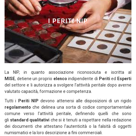
I PERITI NIP
La NIP, in quanto associazione riconosciuta e iscritta al
MISE
, detiene un proprio
elenco
indipendente di
Periti
ed
Esperti
del settore e li autorizza a svolgere l’attività peritale dopo averne
valutato capacità, formazione e competenza.
Tutti i
Periti NIP
devono attenersi alle disposizioni di un rigido
regolamento
che delinea una sorta di codice comportamentale
comune verso l’attività peritale, definendo quelli che sono
gli
standard qualitativi
che si è tenuti a rispettare nella redazione
dei documenti che attestano l’autenticità o la falsità di oggetti
numismatici e la loro descrizione a fini commerciali.