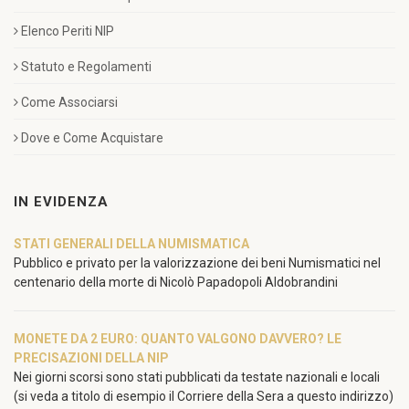
Elenco Periti NIP
Statuto e Regolamenti
Come Associarsi
Dove e Come Acquistare
IN EVIDENZA
STATI GENERALI DELLA NUMISMATICA
Pubblico e privato per la valorizzazione dei beni Numismatici nel
centenario della morte di Nicolò Papadopoli Aldobrandini
MONETE DA 2 EURO: QUANTO VALGONO DAVVERO? LE
PRECISAZIONI DELLA NIP
Nei giorni scorsi sono stati pubblicati da testate nazionali e locali
(si veda a titolo di esempio il Corriere della Sera a questo indirizzo)