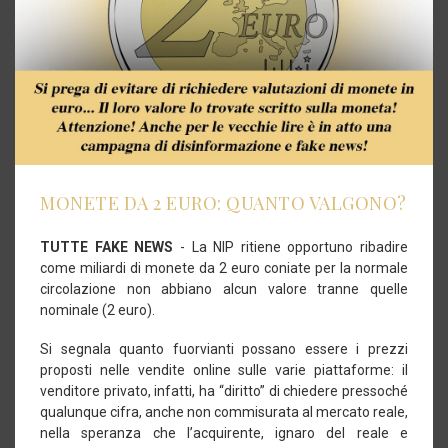
MONETE DA 2 EURO: QUANTO VALGONO?
TUTTE FAKE NEWS
- La NIP ritiene opportuno ribadire
come miliardi di monete da 2 euro coniate per la normale
circolazione non abbiano alcun valore tranne quelle
nominale (2 euro).
Si segnala quanto fuorvianti possano essere i prezzi
proposti nelle vendite online sulle varie piattaforme: il
venditore privato, infatti, ha “diritto” di chiedere pressoché
qualunque cifra, anche non commisurata al mercato reale,
nella speranza che l’acquirente, ignaro del reale e