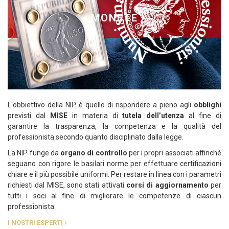
MONETE
L'obbiettivo della NIP è quello di rispondere a pieno agli
obblighi
previsti dal
MISE
in materia di
tutela dell’utenza
al fine di
garantire la trasparenza, la competenza e la qualità del
professionista secondo quanto disciplinato dalla legge.
La NIP funge da
organo di controllo
per i propri associati affinché
seguano con rigore le basilari norme per effettuare certificazioni
chiare e il più possibile uniformi. Per restare in linea con i parametri
richiesti dal MISE, sono stati attivati
corsi di aggiornamento
per
tutti i soci al fine di migliorare le competenze di ciascun
professionista.
I NOSTRI ESPERTI