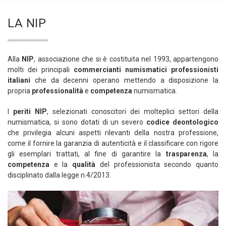
LA NIP
Alla
NIP
, associazione che si è costituita nel 1993, appartengono
molti dei principali
commercianti numismatici professionisti
italiani
che da decenni operano mettendo a disposizione la
propria
professionalità
e
competenza
numismatica.
I
periti NIP
, selezionati conoscitori dei molteplici settori della
numismatica, si sono dotati di un severo
codice deontologico
che privilegia alcuni aspetti rilevanti della nostra professione,
come il fornire la garanzia di autenticità e il classificare con rigore
gli esemplari trattati, al fine di garantire la
trasparenza
, la
competenza
e la
qualità
del professionista secondo quanto
disciplinato dalla legge n.4/2013.