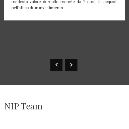
modesto valore di molte monete da 2 euro, le acquisti
nell’ottica di un investimento.
NIP Team