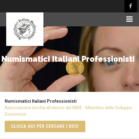
Numismatici Italiani Professionisti
Numismatici Italiani Professionisti
Associazione iscritta all'elenco del MISE - Ministero dello Sviluppo
Economico
CLICCA QUI PER CERCARE I SOCI